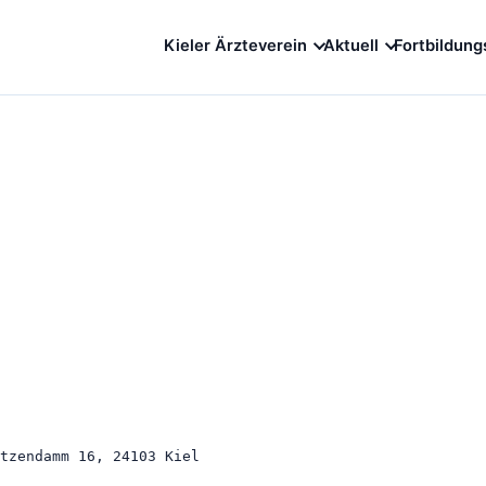
Kieler Ärzteverein
Aktuell
Fortbildung
tzendamm 16, 24103 Kiel