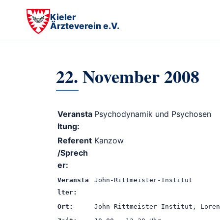
Kieler
Ärzteverein e.V.
22. November 2008
Veransta
Psychodynamik und Psychosen
ltung:
Referent
Kanzow
/Sprech
er:
Veransta
John-Rittmeister-Institut
lter:
Ort:
John-Rittmeister-Institut, Loren