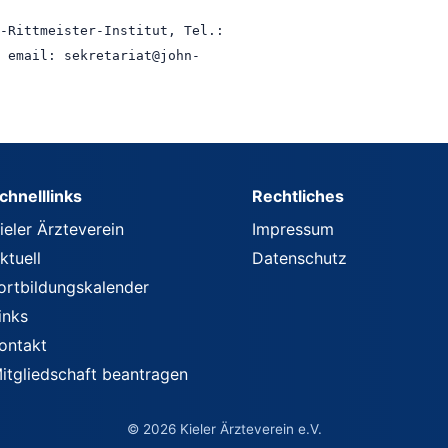
-Rittmeister-Institut, Tel.:
 email: sekretariat@john-
chnelllinks
Rechtliches
ieler Ärzteverein
Impressum
ktuell
Datenschutz
ortbildungskalender
inks
ontakt
itgliedschaft beantragen
© 2026 Kieler Ärzteverein e.V.