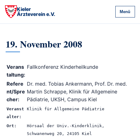
Kieler
Menü
Ärzteverein e.V.
19. November 2008
Verans
Fallkonferenz Kinderheilkunde
taltung:
Refere
Dr. med. Tobias Ankermann, Prof. Dr. med.
nt/Spre
Martin Schrappe, Klinik für Allgemeine
cher:
Pädiatrie, UKSH, Campus Kiel
Veranst
Klinik für Allgemeine Pädiatrie
alter:
Ort:
Hörsaal der Univ.-Kinderklinik,
Schwanenweg 20, 24105 Kiel