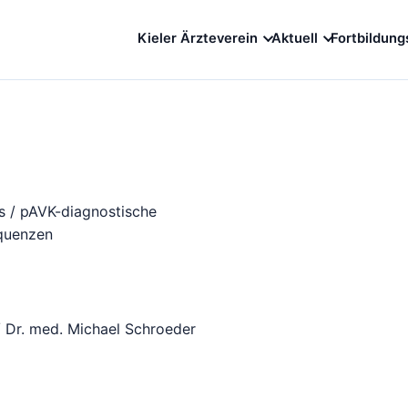
Kieler Ärzteverein
Aktuell
Fortbildung
is / pAVK-diagnostische
equenzen
/ Dr. med. Michael Schroeder