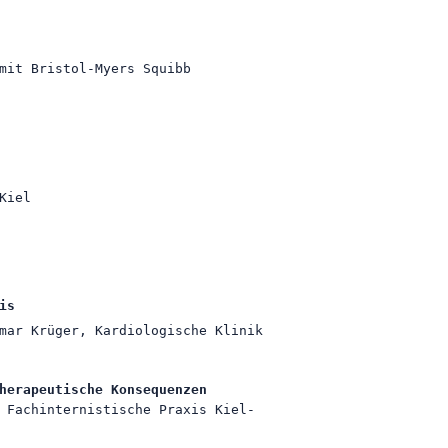
mit Bristol-Myers Squibb
Kiel
is
mar Krüger, Kardiologische Klinik
herapeutische Konsequenzen
 Fachinternistische Praxis Kiel-