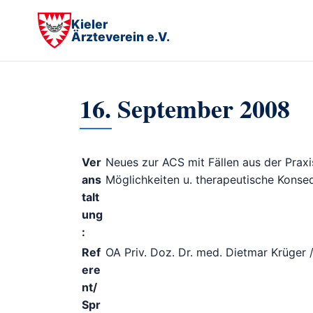
Kieler
Ärzteverein e.V.
16. September 2008
Ver
Neues zur ACS mit Fällen aus der Prax
ans
Möglichkeiten u. therapeutische Kons
talt
ung
:
Ref
OA Priv. Doz. Dr. med. Dietmar Krüger 
ere
nt/
Spr