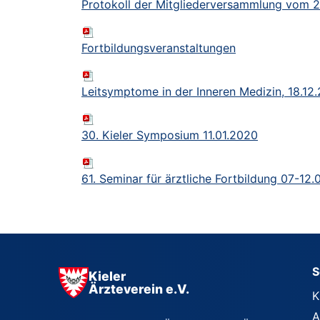
Protokoll der Mitgliederversammlung vom 2
Fortbildungsveranstaltungen
Leitsymptome in der Inneren Medizin, 18.12
30. Kieler Symposium 11.01.2020
61. Seminar für ärztliche Fortbildung 07-12
S
Kieler
Ärzteverein e.V.
K
A