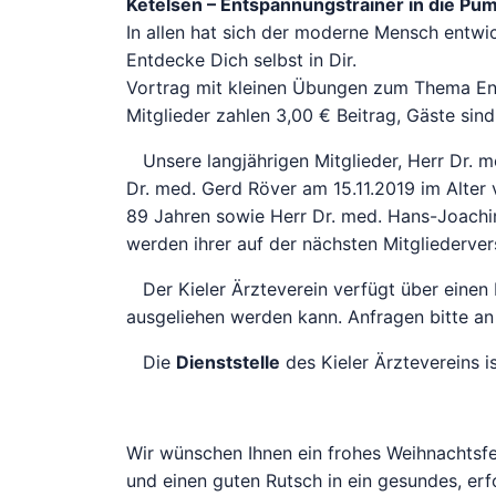
Ketelsen – Entspannungstrainer in die Pum
In allen hat sich der moderne Mensch entwic
Entdecke Dich selbst in Dir.
Vortrag mit kleinen Übungen zum Thema E
Mitglieder zahlen 3,00 € Beitrag, Gäste sind
Unsere langjährigen Mitglieder, Herr Dr. me
Dr. med. Gerd Röver am 15.11.2019 im Alter 
89 Jahren sowie Herr Dr. med. Hans-Joachi
werden ihrer auf der nächsten Mitgliederv
Der Kieler Ärzteverein verfügt über einen 
ausgeliehen werden kann. Anfragen bitte an 
Die
Dienststelle
des Kieler Ärztevereins is
Wir wünschen Ihnen ein frohes Weihnachtsf
und einen guten Rutsch in ein gesundes, er