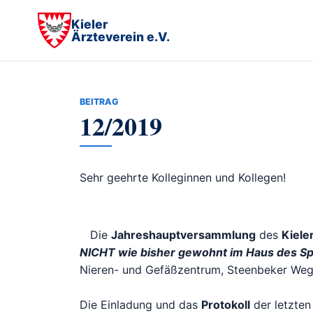
Kieler
Ärzteverein e.V.
BEITRAG
12/2019
Sehr geehrte Kolleginnen und Kollegen!
Die
Jahreshauptversammlung
des
Kiele
NICHT wie bisher gewohnt im Haus des Spo
Nieren- und Gefäßzentrum, Steenbeker Weg 
Die Einladung und das
Protokoll
der letzte