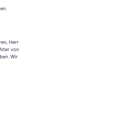
ben.
ren, Herr
Alter von
ben. Wir