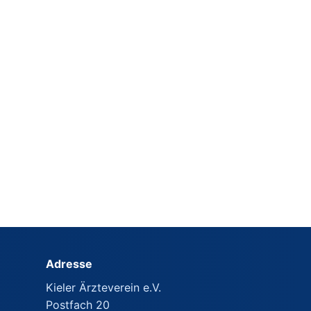
Adresse
Kieler Ärzteverein e.V.
Postfach 20