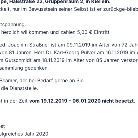
pe, Haßstraße 22, Gruppenraum 2, in Kiel ein.
kelt, nur im Bewusstsein seiner Selbst ist er zurückge-blie
ntspannung.
 herzlich willkommen und zahlen 5,00 € Eintritt
d. Joachim Straßner ist am 09.11.2019 im Alter von 72 Jah
von 81 Jahren, Herr Dr. Karl-Georg Pulver am 16.11.2019 im 
m Gutschmidt am 18.11.2019 im Alter von 85 Jahren verstor
ersammlung gedenken.
Beamer, der bei Bedarf gerne an Sie
die Dienststelle.
t in der Zeit
vom 19.12.2019 – 06.01.2020 nicht besetzt.
est
folgreiches Jahr 2020