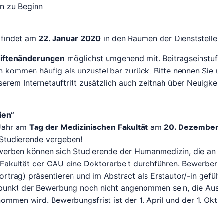
en zu Beginn
 findet am
22. Januar 2020
in den Räumen der Dienststelle 
riftenänderungen
möglichst umgehend mit. Beitragseinstu
 kommen häufig als unzustellbar zurück. Bitte nennen Sie 
serem Internetauftritt zusätzlich auch zeitnah über Neuigke
ien“
 Jahr am
Tag der Medizinischen Fakultät
am
20. Dezember
Studierende vergeben!
erben können sich Studierende der Humanmedizin, die an 
en Fakultät der CAU eine Doktorarbeit durchführen. Bewerbe
rtrag) präsentieren und im Abstract als Erstautor/-in gefüh
tpunkt der Bewerbung noch nicht angenommen sein, die Au
ommen wird. Bewerbungsfrist ist der 1. April und der 1. Okt