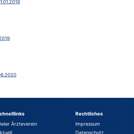
1.01.2019
.2019
.06.2020
chnelllinks
Rechtliches
ieler Ärzteverein
Impressum
ktuell
Datenschutz