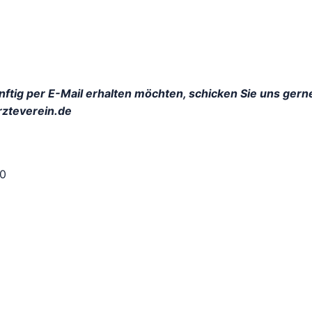
tig per E-Mail erhalten möchten, schicken Sie uns gern
rzteverein.de
20