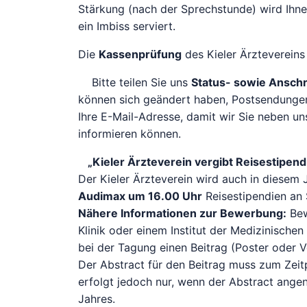
Stärkung (nach der Sprechstunde) wird Ihn
ein Imbiss serviert.
Die
Kassenprüfung
des Kieler Ärztevereins
Bitte teilen Sie uns
Status- sowie Ansch
können sich geändert haben, Postsendungen
Ihre E-Mail-Adresse, damit wir Sie neben un
informieren können.
„Kieler Ärzteverein vergibt Reisestipend
Der Kieler Ärzteverein wird auch in diesem
Audimax um 16.00 Uhr
Reisestipendien an 
Nähere Informationen zur Bewerbung:
Bew
Klinik oder einem Institut der Medizinisch
bei der Tagung einen Beitrag (Poster oder Vo
Der Abstract für den Beitrag muss zum Zei
erfolgt jedoch nur, wenn der Abstract angen
Jahres.