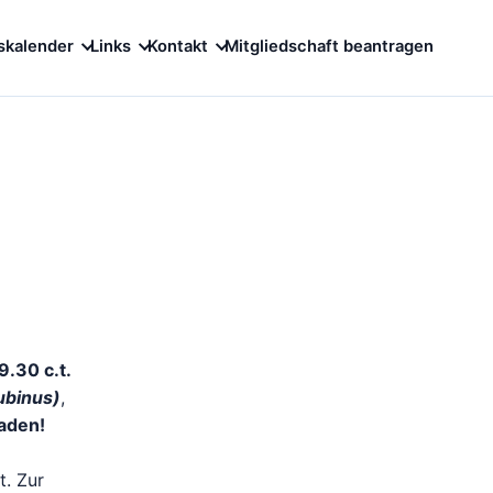
skalender
Links
Kontakt
Mitgliedschaft beantragen
.30 c.t.
ubinus)
,
laden!
t. Zur