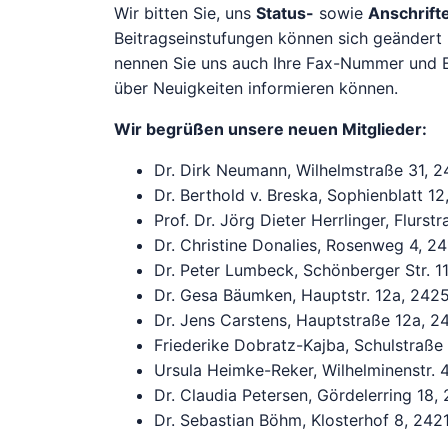
Wir bitten Sie, uns
Status-
sowie
Anschrif
Beitragseinstufungen können sich geändert 
nennen Sie uns auch Ihre Fax-Nummer und E-
über Neuigkeiten informieren können.
Wir begrüßen unsere neuen Mitglieder:
Dr. Dirk Neumann, Wilhelmstraße 31, 
Dr. Berthold v. Breska, Sophienblatt 12
Prof. Dr. Jörg Dieter Herrlinger, Flurs
Dr. Christine Donalies, Rosenweg 4, 
Dr. Peter Lumbeck, Schönberger Str. 11
Dr. Gesa Bäumken, Hauptstr. 12a, 242
Dr. Jens Carstens, Hauptstraße 12a, 2
Friederike Dobratz-Kajba, Schulstraße
Ursula Heimke-Reker, Wilhelminenstr. 
Dr. Claudia Petersen, Gördelerring 18, 
Dr. Sebastian Böhm, Klosterhof 8, 242