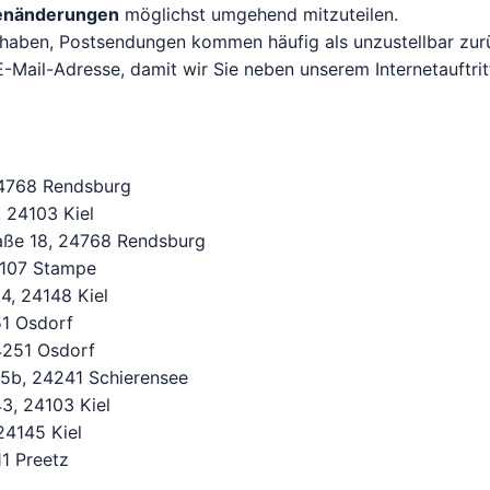
tenänderungen
möglichst umgehend mitzuteilen.
haben, Postsendungen kommen häufig als unzustellbar zurü
Mail-Adresse, damit wir Sie neben unserem Internetauftrit
24768 Rendsburg
, 24103 Kiel
traße 18, 24768 Rendsburg
24107 Stampe
4, 24148 Kiel
51 Osdorf
4251 Osdorf
 5b, 24241 Schierensee
43, 24103 Kiel
24145 Kiel
11 Preetz