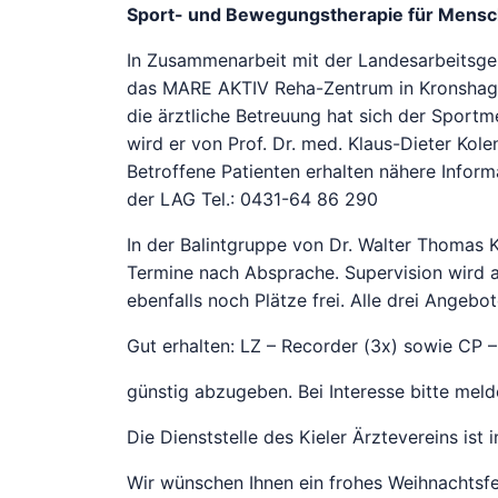
Sport- und Bewegungstherapie für Mensch
In Zusammenarbeit mit der Landesarbeitsgeme
das MARE AKTIV Reha-Zentrum in Kronshagen
die ärztliche Betreuung hat sich der Sportm
wird er von Prof. Dr. med. Klaus-Dieter Kol
Betroffene Patienten erhalten nähere Info
der LAG Tel.: 0431-64 86 290
In der Balintgruppe von Dr. Walter Thomas K
Termine nach Absprache. Supervision wird a
ebenfalls noch Plätze frei. Alle drei Angeb
Gut erhalten: LZ – Recorder (3x) sowie CP 
günstig abzugeben. Bei Interesse bitte meld
Die Dienststelle des Kieler Ärztevereins ist
Wir wünschen Ihnen ein frohes Weihnachtsf