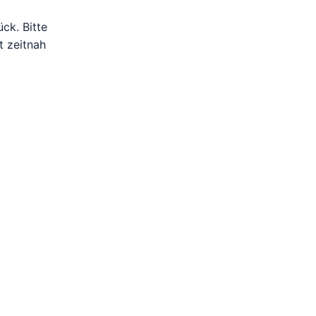
ck. Bitte
t zeitnah