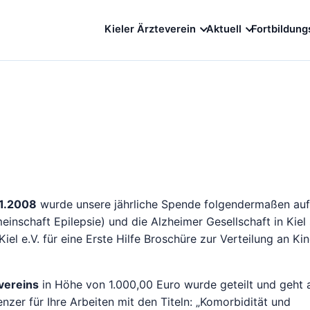
Kieler Ärzteverein
Aktuell
Fortbildung
11.2008
wurde unsere jährliche Spende folgendermaßen aufge
inschaft Epilepsie) und die Alzheimer Gesellschaft in Kiel
Kiel e.V. für eine Erste Hilfe Broschüre zur Verteilung an Ki
vereins
in Höhe von 1.000,00 Euro wurde geteilt und geht a
nzer für Ihre Arbeiten mit den Titeln: „Komorbidität und