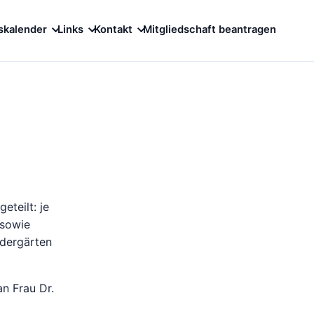
skalender
Links
Kontakt
Mitgliedschaft beantragen
teilt: je
 sowie
ndergärten
n Frau Dr.