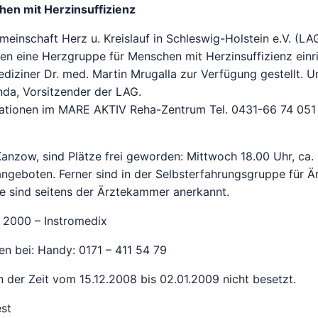
en mit Herzinsuffizienz
inschaft Herz u. Kreislauf in Schleswig-Holstein e.V. (LA
 eine Herzgruppe für Menschen mit Herzinsuffizienz einri
ediziner Dr. med. Martin Mrugalla zur Verfügung gestellt. U
enda, Vorsitzender der LAG.
rmationen im MARE AKTIV Reha-Zentrum Tel. 0431-66 74 051
anzow, sind Plätze frei geworden: Mittwoch 18.00 Uhr, ca. 
ngeboten. Ferner sind in der Selbsterfahrungsgruppe für Ä
ote sind seitens der Ärztekammer anerkannt.
– 2000 – Instromedix
en bei: Handy: 0171 – 411 54 79
 in der Zeit vom 15.12.2008 bis 02.01.2009 nicht besetzt.
est