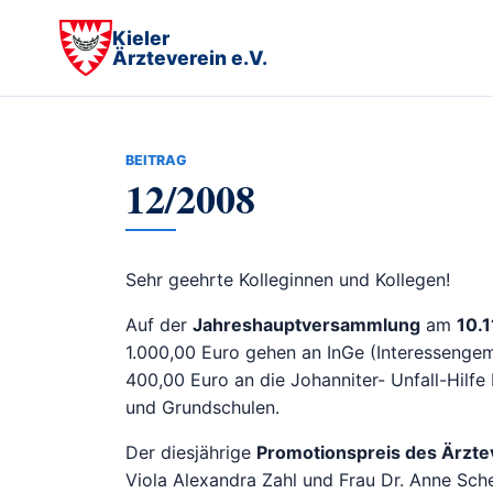
Kieler
Ärzteverein e.V.
BEITRAG
12/2008
Sehr geehrte Kolleginnen und Kollegen!
Auf der
Jahreshauptversammlung
am
10.
1.000,00 Euro gehen an InGe (Interessengeme
400,00 Euro an die Johanniter- Unfall-Hilfe 
und Grundschulen.
Der diesjährige
Promotionspreis des Ärzte
Viola Alexandra Zahl und Frau Dr. Anne Sche