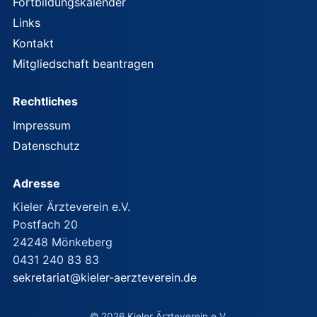
Fortbildungskalender
Links
Kontakt
Mitgliedschaft beantragen
Rechtliches
Impressum
Datenschutz
Adresse
Kieler Ärzteverein e.V.
Postfach 20
24248 Mönkeberg
0431 240 83 83
sekretariat@kieler-aerzteverein.de
© 2026 Kieler Ärzteverein e.V.