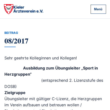
Kieler
Menü
Ärzteverein e.V.
BEITRAG
08/2017
Sehr geehrte Kolleginnen und Kollegen!
Ausbildung zum Übungsleiter „Sport in
Herzgruppen“
(entsprechend 2. Lizenzstufe des
DOSB)
Zielgruppe
Übungsleiter mit gültiger C-Lizenz, die Herzgruppen
im Verein aufbauen und betreuen wollen /