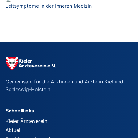
Leitsymptome in der Inneren Medizin
Kieler
Ärzteverein e.V.
Gemeinsam für die Ärztinnen und Ärzte in Kiel und
Schleswig-Holstein.
Schnelllinks
Kieler Ärzteverein
Aktuell