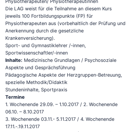
Physiotherapeuten/ Physiotherapeutinnen
Die LAG weist für die Teilnahme an diesem Kurs
jeweils 100 Fortbildungspunkte (FP) für
Physiotherapeuten aus (vorbehaltlich der Prüfung und
Anerkennung durch die gesetzliche
Krankenversicherung).
Sport- und Gymnastiklehrer /-innen,
Sportwissenschaftler/-innen
Inhalte:
Medizinische Grundlagen / Psychosoziale
Aspekte und Gesprächsführung
Pädagogische Aspekte der Herzgruppen-Betreuung,
spezielle Methodik/Didaktik
Stundeninhalte, Sportpraxis
Termine
1. Wochenende 29.09. – 1.10.2017 / 2. Wochenende
06.10. – 8.10.2017
3. Wochenende 03.11.- 5.11.2017 / 4. Wochenende
17.11.-.19.11.2017