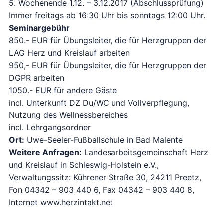
5. Wochenende 1.12. – 3.12.2017 (Abschlussprüfung)
Immer freitags ab 16:30 Uhr bis sonntags 12:00 Uhr.
Seminargebühr
850.- EUR für Übungsleiter, die für Herzgruppen der
LAG Herz und Kreislauf arbeiten
950,- EUR für Übungsleiter, die für Herzgruppen der
DGPR arbeiten
1050.- EUR für andere Gäste
incl. Unterkunft DZ Du/WC und Vollverpflegung,
Nutzung des Wellnessbereiches
incl. Lehrgangsordner
Ort:
Uwe-Seeler-Fußballschule in Bad Malente
Weitere Anfragen:
Landesarbeitsgemeinschaft Herz
und Kreislauf in Schleswig-Holstein e.V.,
Verwaltungssitz: Kührener Straße 30, 24211 Preetz,
Fon 04342 – 903 440 6, Fax 04342 – 903 440 8,
Internet www.herzintakt.net