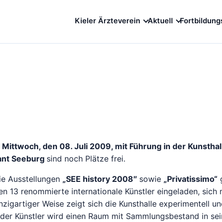
Kieler Ärzteverein
Aktuell
Fortbildung
m
Mittwoch, den 08. Juli 2009, mit Führung in der Kunsthall
rant Seeburg
sind noch Plätze frei.
die Ausstellungen
„SEE history 2008″
sowie
„Privatissimo“
g
en 13 renommierte internationale Künstler eingeladen, sich 
zigartiger Weise zeigt sich die Kunsthalle experimentell un
eder Künstler wird einen Raum mit Sammlungsbestand in sei