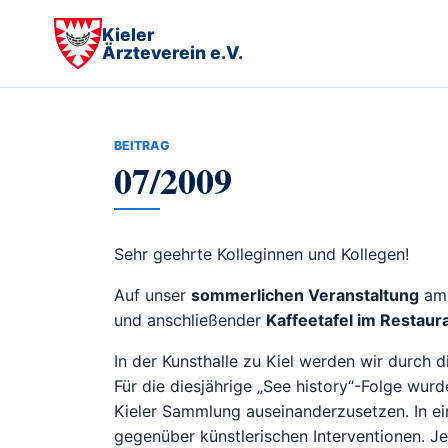
Kieler
Ärzteverein e.V.
BEITRAG
07/2009
Sehr geehrte Kolleginnen und Kollegen!
Auf unser
sommerlichen Veranstaltung
a
und anschließender
Kaffeetafel im Restau
In der Kunsthalle zu Kiel werden wir durch 
Für die diesjährige „See history“-Folge wurd
Kieler Sammlung auseinanderzusetzen. In ein
gegenüber künstlerischen Interventionen. J