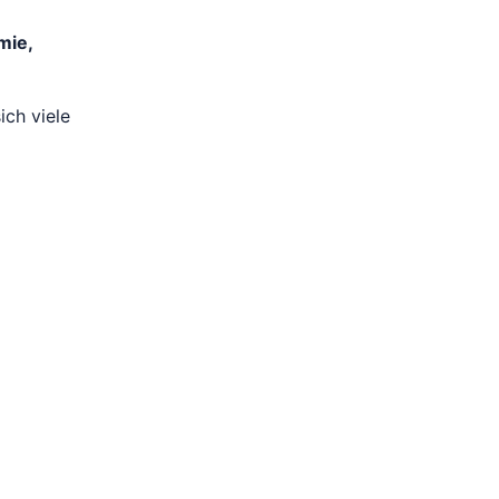
mie,
ich viele