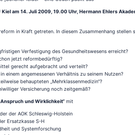
Kiel am 14. Juli 2009, 19.00 Uhr, Hermann Ehlers Akade
eform in Kraft getreten. In diesem Zusammenhang stellen s
ngfristigen Verfestigung des Gesundheitswesens erreicht?
chon jetzt reformbedürftig?
tel gerecht aufgebracht und verteilt?
 in einem angemessenen Verhältnis zu seinem Nutzen?
teilweise behaupteten „Mehrklassenmedizin“?
freiwilliger Versicherung noch zeitgemäß?
Anspruch und Wirklichkeit“
mit
ender der AOK Schleswig-Holstein
der Ersatzkasse S-H
undheit und Systemforschung