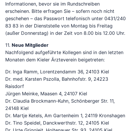
Informationen, bevor sie im Rundschreiben
erscheinen. Bitte erfragen Sie – sofern noch nicht
geschehen – das Passwort telefonisch unter 0431/240
83 83 in der Dienststelle von Montag bis Freitag
(außer Donnerstag) in der Zeit von 8.00 bis 12.00 Uhr.
11.
Neue Mitglieder
Nachfolgend aufgeführte Kollegen sind in den letzten
Monaten dem Kieler Ärzteverein beigetreten:
Dr. Inga Ramm, Lorentzendamm 36, 24103 Kiel
Dr. med. Karsten Pszolla, Bahnhofstr. 9, 24223
Raisdorf
Jürgen Meinke, Maasen 4, 24107 Kiel
Dr. Claudia Brockmann-Kuhn, Schönberger Str. 11,
24148 Kiel
Dr. Martje Ketels, Am Gartenheim 1, 24119 Kronshagen
Dr. Tino Speidel, Danckwerthstr. 12, 24105 Kiel
Dr. Urte Grigoleit, Holtenauer Str. 93, 24105 Kiel