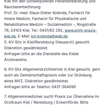
Kiel mit den Schwerpunkten Patientenberatung und
Raucherentwöhnung:
Prof. Dr. med. Klaus-Dieter Kolenda, Facharzt für
Innere Medizin, Facharzt für Physikalische und
Rehabilitative Medizin – Sozialmedizin -, Ringstraße
76, 24103 Kiel, Tel.: 0431/62 292,
www.print-praxis-
kiel.de
, E-Mail:
kd-kolenda@web.de
5. KV-Sitz in Kiel/Rendsburg (Hausarzt) gesucht.
Diskretion gewährleistet.
Anfragen bitte an die Dienstelle des Kieler
Ärztevereins.
6. KV-Sitz Allgemeinarzt/Internist in Kiel gesucht, gern
auch als Gemeinschaftspraxis oder zur Gründung
eines MVZ. Diskretion gewährleistet.
Anfragen bitte an Telefon: 0431-364090
7. Allgemeinmediziner sucht Praxis zur Übernahme im
Großraum Kiel / Rendsburg / Eckernförde. Bitte