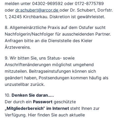
melden unter 04302-969592 oder 0172-8775789
oder
dr.schubert@arcor.de
oder Dr. Schubert, Dorfstr.
1, 24245 Kirchbarkau. Diskretion ist gewährleistet.
8. Allgemeinärztliche Praxis auf dem Ostufer sucht
Nachfolgerin/Nachfolger für ausscheidenden Partner.
Anfragen bitte an die Dienststelle des Kieler
Ärztevereins.
9. Wir bitten Sie, uns Status- sowie
Anschriftenänderungen möglichst umgehend
mitzuteilen. Beitragseinstufungen können sich
geändert haben, Postsendungen kommen häufig als
unzustellbar zurück.
10.
Denken Sie daran…..
Der durch ein
Passwort
geschützte
„Mitgliederbereich“
im Internet
steht Ihnen zur
Verfügung. Hier finden Sie auch aktuelle