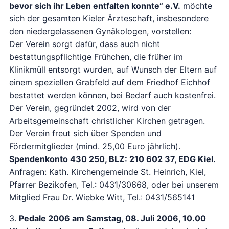
bevor sich ihr Leben entfalten konnte“ e.V.
möchte
sich der gesamten Kieler Ärzteschaft, insbesondere
den niedergelassenen Gynäkologen, vorstellen:
Der Verein sorgt dafür, dass auch nicht
bestattungspflichtige Frühchen, die früher im
Klinikmüll entsorgt wurden, auf Wunsch der Eltern auf
einem speziellen Grabfeld auf dem Friedhof Eichhof
bestattet werden können, bei Bedarf auch kostenfrei.
Der Verein, gegründet 2002, wird von der
Arbeitsgemeinschaft christlicher Kirchen getragen.
Der Verein freut sich über Spenden und
Fördermitglieder (mind. 25,00 Euro jährlich).
Spendenkonto 430 250, BLZ: 210 602 37, EDG Kiel.
Anfragen: Kath. Kirchengemeinde St. Heinrich, Kiel,
Pfarrer Bezikofen, Tel.: 0431/30668, oder bei unserem
Mitglied Frau Dr. Wiebke Witt, Tel.: 0431/565141
3.
Pedale 2006 am Samstag, 08. Juli 2006, 10.00