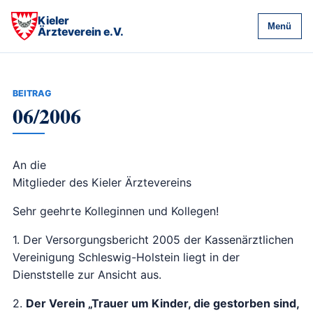
Kieler
Menü
Ärzteverein e.V.
BEITRAG
06/2006
An die
Mitglieder des Kieler Ärztevereins
Sehr geehrte Kolleginnen und Kollegen!
1. Der Versorgungsbericht 2005 der Kassenärztlichen
Vereinigung Schleswig-Holstein liegt in der
Dienststelle zur Ansicht aus.
2.
Der Verein „Trauer um Kinder, die gestorben sind,