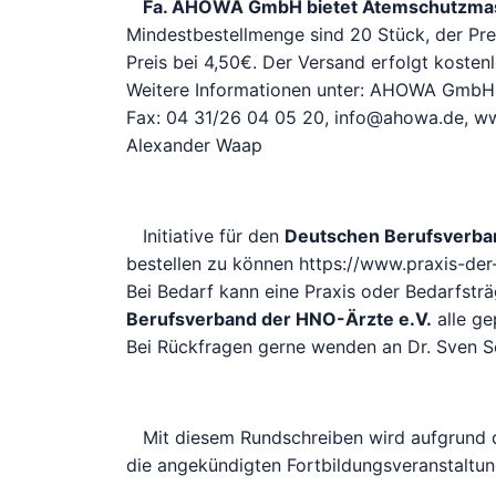
Fa. AHOWA GmbH bietet Atemschutzmas
Mindestbestellmenge sind 20 Stück, der Prei
Preis bei 4,50€. Der Versand erfolgt kostenl
Weitere Informationen unter: AHOWA GmbH, K
Fax: 04 31/26 04 05 20, info@ahowa.de, www
Alexander Waap
Initiative für den
Deutschen Berufsverba
bestellen zu können https://www.praxis-der
Bei Bedarf kann eine Praxis oder Bedarfsträ
Berufsverband der HNO-Ärzte e.V.
alle ge
Bei Rückfragen gerne wenden an Dr. Sven 
Mit diesem Rundschreiben wird aufgrund d
die angekündigten Fortbildungsveranstaltun