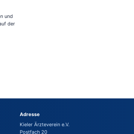
en und
auf der
Adresse
Kieler Ärzteverein e.V.
Postfach 20