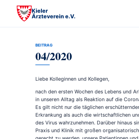
Kieler
Ärzteverein e.V.
BEITRAG
04/2020
Liebe Kolleginnen und Kollegen,
nach den ersten Wochen des Lebens und Arbe
in unseren Alltag als Reaktion auf die Coron
Es gilt nicht nur die täglichen erschütternd
Erkrankung als auch die wirtschaftlichen u
des Virus wahrzunehmen. Darüber hinaus sin
Praxis und Klinik mit großen organisatori
gerecht zu werden, unsere Patientinnen und