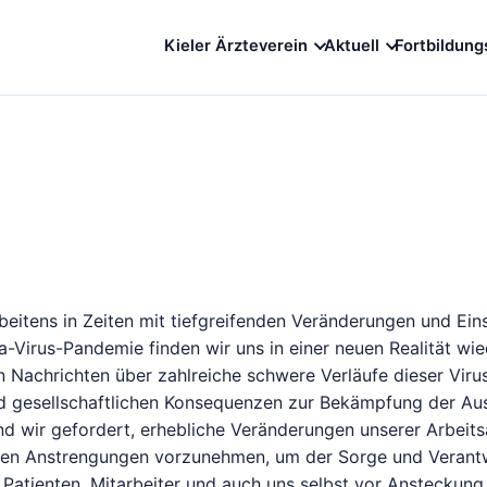
Kieler Ärzteverein
Aktuell
Fortbildung
itens in Zeiten mit tiefgreifenden Veränderungen und Ein
a-Virus-Pandemie finden wir uns in einer neuen Realität wie
en Nachrichten über zahlreiche schwere Verläufe dieser Viru
nd gesellschaftlichen Konsequenzen zur Bekämpfung der Au
d wir gefordert, erhebliche Veränderungen unserer Arbeits
schen Anstrengungen vorzunehmen, um der Sorge und Veran
 Patienten, Mitarbeiter und auch uns selbst vor Ansteckung