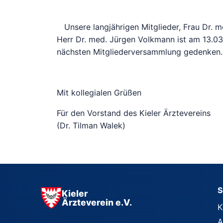
Unsere langjährigen Mitglieder, Frau Dr. m
Herr Dr. med. Jürgen Volkmann ist am 13.03
nächsten Mitgliederversammlung gedenken.
Mit kollegialen Grüßen
Für den Vorstand des Kieler Ärztevereins
(Dr. Tilman Walek)
S
Kieler
Ärzteverein e.V.
K
A