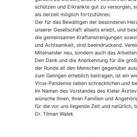
schützen und Erkrankte gut zu versorgen, s
als derzeit möglich fortzuführen.
Der für das Bewältigen der besonderen Her
unserer Gesellschaft allseits erlebt, und be
die gemeinsamen Kraftanstrengungen sowohl
und Achtsamkeit, sind beeindruckend. Verein
Miteinander neu, sondern auch das Arbeiten
Den Dank und die Anerkennung für die groß
der Runde all den Menschen gegenüber ausz
zum Gelingen erheblich beitragen, ist ein w
Virus-Pandemie neben schrecklichen und be
Im Namen des Vorstandes des Kieler Ärztev
wünsche Ihnen, Ihren Familien und Angehörig
für die vor uns liegende Zeit und natürlich, 
Dr. Tilman Walek