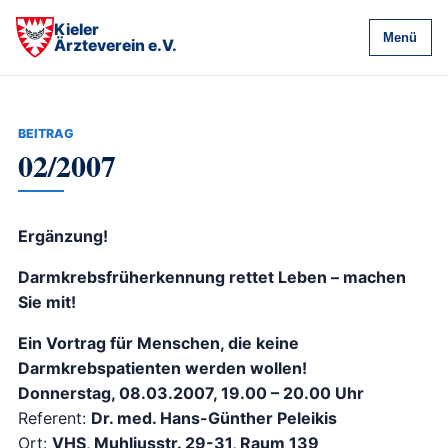
Kieler
Menü
Ärzteverein e.V.
BEITRAG
02/2007
Ergänzung!
Darmkrebsfrüherkennung rettet Leben – machen
Sie mit!
Ein Vortrag für Menschen, die keine
Darmkrebspatienten werden wollen!
Donnerstag, 08.03.2007, 19.00 – 20.00 Uhr
Referent:
Dr. med. Hans-Günther Peleikis
Ort:
VHS, Muhliusstr. 29-31, Raum 139