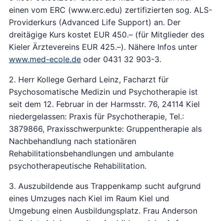
einen vom ERC (www.erc.edu) zertifizierten sog. ALS-
Providerkurs (Advanced Life Support) an. Der
dreitägige Kurs kostet EUR 450.– (für Mitglieder des
Kieler Ärztevereins EUR 425.–). Nähere Infos unter
www.med-ecole.de
oder 0431 32 903-3.
2. Herr Kollege Gerhard Leinz, Facharzt für
Psychosomatische Medizin und Psychotherapie ist
seit dem 12. Februar in der Harmsstr. 76, 24114 Kiel
niedergelassen: Praxis für Psychotherapie, Tel.:
3879866, Praxisschwerpunkte: Gruppentherapie als
Nachbehandlung nach stationären
Rehabilitationsbehandlungen und ambulante
psychotherapeutische Rehabilitation.
3. Auszubildende aus Trappenkamp sucht aufgrund
eines Umzuges nach Kiel im Raum Kiel und
Umgebung einen Ausbildungsplatz. Frau Anderson