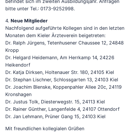
befindet sich im zweiten Ausbildungsjahr. Anfragen
bitte unter Tel.: 0173-9252998.
4.
Neue Mitglieder
Nachfolgend aufgeführte Kollegen sind in den letzten
Monaten dem Kieler Ärzteverein beigetreten:
Dr. Ralph Jürgens, Tetenhusener Chaussee 12, 24848
Kropp
Dr. Helgard Heidemann, Am Herrkamp 14, 24226
Heikendorf
Dr. Katja Dirksen, Holtenauer Str. 180, 24105 Kiel
Dr. Stephan Lischner, Schlossgarten 13, 24103 Kiel
Dr. Joachim Blenske, Koppenpahler Allee 20c, 24119
Kronshagen
Dr. Justus Tolk, Diesterwegstr. 15, 24113 Kiel
Dr. Rainer Günther, Langenfelde 4, 24107 Ottendorf
Dr. Jan Lehmann, Prüner Gang 15, 24103 Kiel
Mit freundlichen kollegialen Grüßen