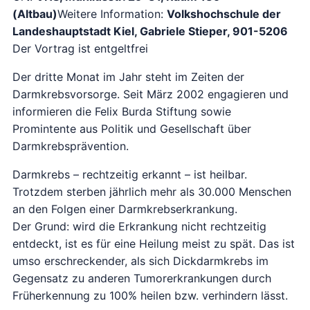
(Altbau)
Weitere Information:
Volkshochschule der
Landeshauptstadt Kiel, Gabriele Stieper, 901-5206
Der Vortrag ist entgeltfrei
Der dritte Monat im Jahr steht im Zeiten der
Darmkrebsvorsorge. Seit März 2002 engagieren und
informieren die Felix Burda Stiftung sowie
Promintente aus Politik und Gesellschaft über
Darmkrebsprävention.
Darmkrebs – rechtzeitig erkannt – ist heilbar.
Trotzdem sterben jährlich mehr als 30.000 Menschen
an den Folgen einer Darmkrebserkrankung.
Der Grund: wird die Erkrankung nicht rechtzeitig
entdeckt, ist es für eine Heilung meist zu spät. Das ist
umso erschreckender, als sich Dickdarmkrebs im
Gegensatz zu anderen Tumorerkrankungen durch
Früherkennung zu 100% heilen bzw. verhindern lässt.