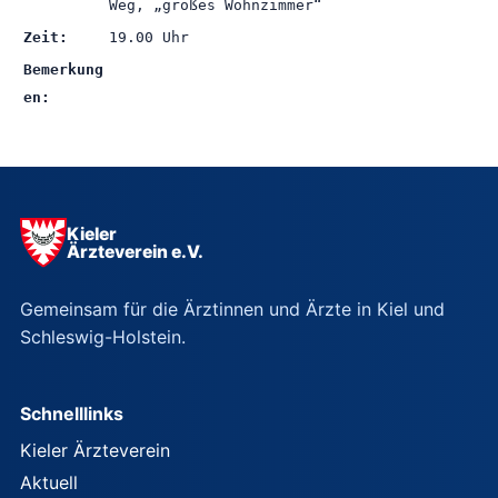
Weg, „großes Wohnzimmer“
Zeit:
19.00 Uhr
Bemerkung
en:
Kieler
Ärzteverein e.V.
Gemeinsam für die Ärztinnen und Ärzte in Kiel und
Schleswig-Holstein.
Schnelllinks
Kieler Ärzteverein
Aktuell