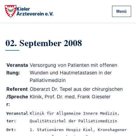
Kieler
Menü
Ärzteverein e.V.
02. September 2008
Veransta
Versorgung von Patienten mit offenen
ltung:
Wunden und Hautmetastasen in der
Palliativmedizin
Referent
Oberarzt Dr. Tepel aus der chirurgischen
/Spreche
Klinik, Prof. Dr. med. Frank Gieseler
r:
Veranstal
Klinik für Allgemeine Innere Medizin,
ter:
Qualitätszirkel der Palliativmedizin
Ort:
1. Stationären Hospiz Kiel, Kronshagener