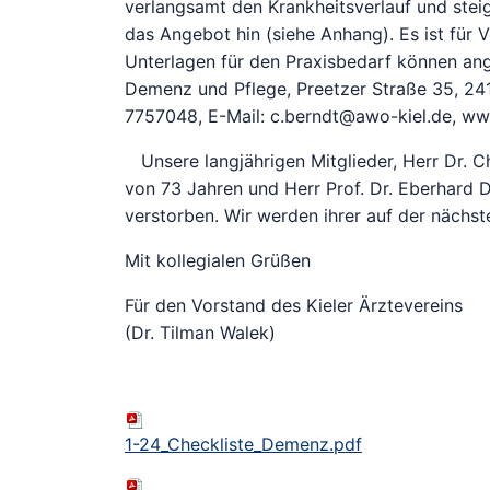
verlangsamt den Krankheitsverlauf und steig
das Angebot hin (siehe Anhang). Es ist für
Unterlagen für den Praxisbedarf können ang
Demenz und Pflege, Preetzer Straße 35, 241
7757048, E-Mail: c.berndt@awo-kiel.de, ww
Unsere langjährigen Mitglieder, Herr Dr. Ch
von 73 Jahren und Herr Prof. Dr. Eberhard 
verstorben. Wir werden ihrer auf der näch
Mit kollegialen Grüßen
Für den Vorstand des Kieler Ärztevereins
(Dr. Tilman Walek)
1-24_Checkliste_Demenz.pdf