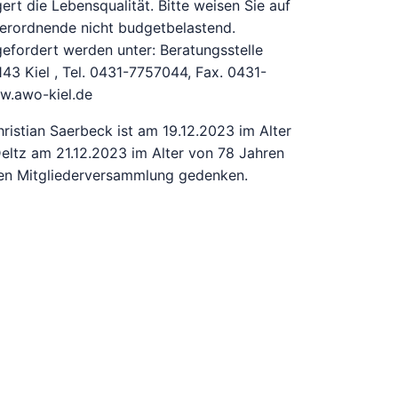
ert die Lebensqualität. Bitte weisen Sie auf
 Verordnende nicht budgetbelastend.
efordert werden unter: Beratungsstelle
43 Kiel , Tel. 0431-7757044, Fax. 0431-
w.awo-kiel.de
ristian Saerbeck ist am 19.12.2023 im Alter
Deltz am 21.12.2023 im Alter von 78 Jahren
sten Mitgliederversammlung gedenken.