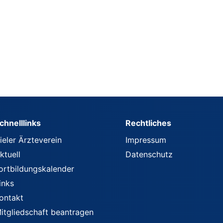
chnelllinks
Rechtliches
ieler Ärzteverein
Impressum
ktuell
Datenschutz
ortbildungskalender
inks
ontakt
itgliedschaft beantragen