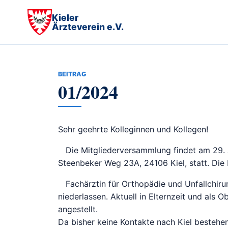
Kieler
Ärzteverein e.V.
BEITRAG
01/2024
Sehr geehrte Kolleginnen und Kollegen!
Die Mitgliederversammlung findet am 29. 
Steenbeker Weg 23A, 24106 Kiel, statt. Die 
Fachärztin für Orthopädie und Unfallchiru
niederlassen. Aktuell in Elternzeit und als O
angestellt.
Da bisher keine Kontakte nach Kiel bestehen