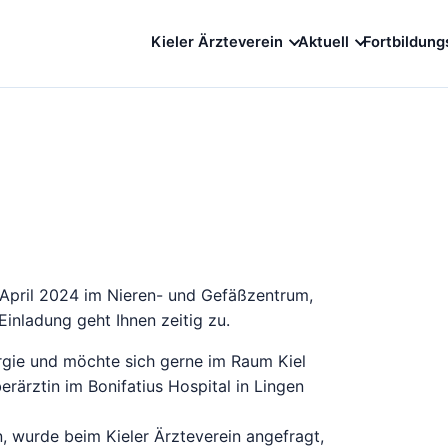
Kieler Ärzteverein
Aktuell
Fortbildung
April 2024 im Nieren- und Gefäßzentrum,
Einladung geht Ihnen zeitig zu.
rgie und möchte sich gerne im Raum Kiel
berärztin im Bonifatius Hospital in Lingen
, wurde beim Kieler Ärzteverein angefragt,