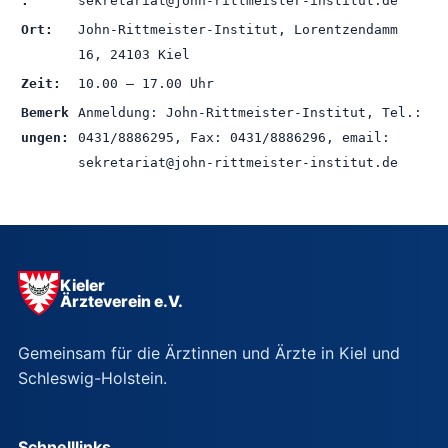
:
sekretariat@john-rittmeister-institut.de
Ort:
John-Rittmeister-Institut, Lorentzendamm
16, 24103 Kiel
Zeit:
10.00 – 17.00 Uhr
Bemerk
Anmeldung: John-Rittmeister-Institut, Tel.:
ungen:
0431/8886295, Fax: 0431/8886296, email:
sekretariat@john-rittmeister-institut.de
Kieler
Ärzteverein e.V.
Gemeinsam für die Ärztinnen und Ärzte in Kiel und
Schleswig-Holstein.
Schnelllinks