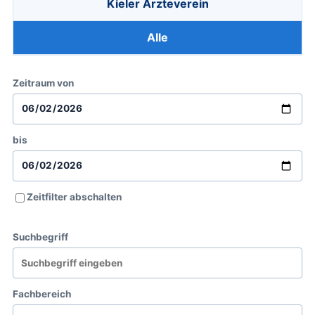
Kieler Ärzteverein
Alle
Zeitraum von
bis
Zeitfilter abschalten
Suchbegriff
Fachbereich