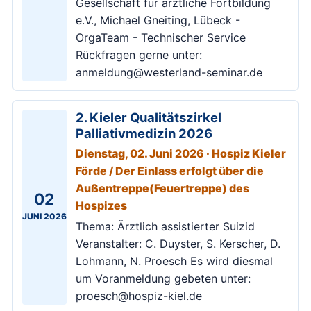
Gesellschaft für ärztliche Fortbildung
e.V., Michael Gneiting, Lübeck -
OrgaTeam - Technischer Service
Rückfragen gerne unter:
anmeldung@westerland-seminar.de
2. Kieler Qualitätszirkel
Palliativmedizin 2026
Dienstag, 02. Juni 2026 · Hospiz Kieler
Förde / Der Einlass erfolgt über die
Außentreppe(Feuertreppe) des
02
Hospizes
JUNI 2026
Thema: Ärztlich assistierter Suizid
Veranstalter: C. Duyster, S. Kerscher, D.
Lohmann, N. Proesch Es wird diesmal
um Voranmeldung gebeten unter:
proesch@hospiz-kiel.de